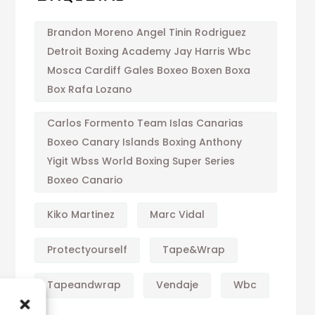
Brandon Moreno Angel Tinin Rodriguez
Detroit Boxing Academy Jay Harris Wbc
Mosca Cardiff Gales Boxeo Boxen Boxa
Box Rafa Lozano
Carlos Formento Team Islas Canarias
Boxeo Canary Islands Boxing Anthony
Yigit Wbss World Boxing Super Series
Boxeo Canario
Kiko Martinez
Marc Vidal
Protectyourself
Tape&wrap
Tapeandwrap
Vendaje
Wbc