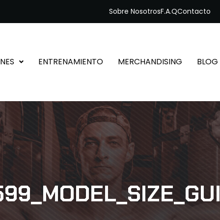
Sobre Nosotros
F.A.Q
Contacto
NES
ENTRENAMIENTO
MERCHANDISING
BLOG
599_MODEL_SIZE_GU