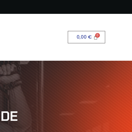
0,00
€
IDE