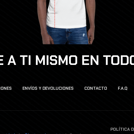
 A TI MISMO EN TO
IONES
ENVÍOS Y DEVOLUCIONES
CONTACTO
F.A.Q
POLÍTICA 