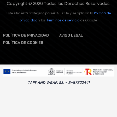
Copyright © 2026 Todos los Derechos Reservados.
Este sitio está protegido por reCAPTCHA y se aplican la
Política de
privacidad
y los
Términos de servicio
de Google.
POLÍTICA DE PRIVACIDAD
AVISO LEGAL
POLÍTICA DE COOKIES
TAPE AND WRAP, S.L. - B-87822441