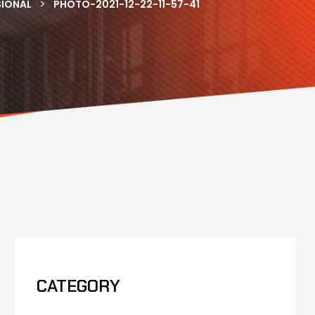
>
SIONAL
PHOTO-2021-12-22-11-57-41
CATEGORY