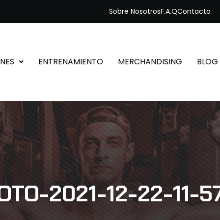
Sobre Nosotros
F.A.Q
Contacto
NES
ENTRENAMIENTO
MERCHANDISING
BLOG
OTO-2021-12-22-11-57