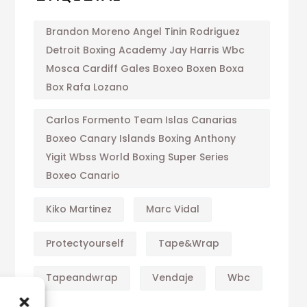
Brandon Moreno Angel Tinin Rodriguez
Detroit Boxing Academy Jay Harris Wbc
Mosca Cardiff Gales Boxeo Boxen Boxa
Box Rafa Lozano
Carlos Formento Team Islas Canarias
Boxeo Canary Islands Boxing Anthony
Yigit Wbss World Boxing Super Series
Boxeo Canario
Kiko Martinez
Marc Vidal
Protectyourself
Tape&wrap
Tapeandwrap
Vendaje
Wbc