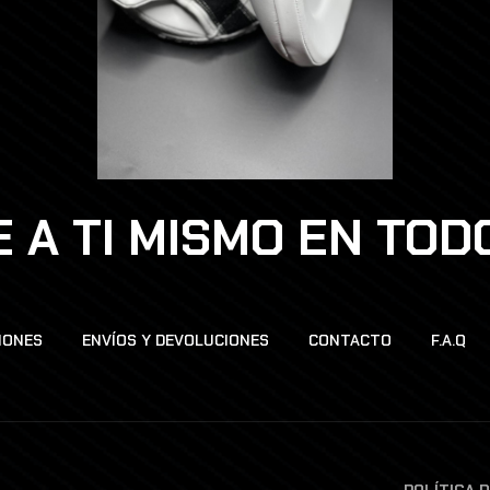
 A TI MISMO EN TO
IONES
ENVÍOS Y DEVOLUCIONES
CONTACTO
F.A.Q
POLÍTICA 