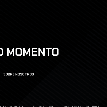
DO MOMENTO
SOBRE NOSOTROS
DE PRIVACIDAD
AVISO LEGAL
POLÍTICA DE COOKIES