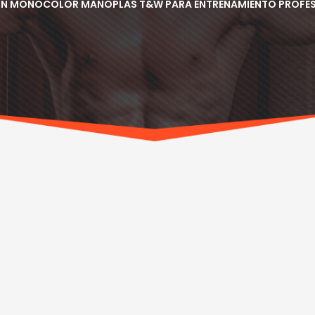
ÓN MONOCOLOR MANOPLAS T&W PARA ENTRENAMIENTO PROFE