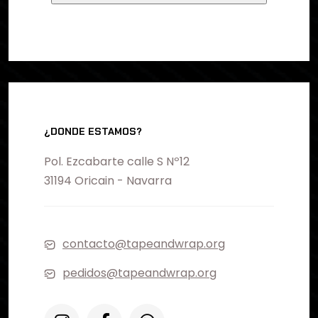
¿DONDE ESTAMOS?
Pol. Ezcabarte calle S Nº12
31194 Oricain - Navarra
contacto@tapeandwrap.org
pedidos@tapeandwrap.org