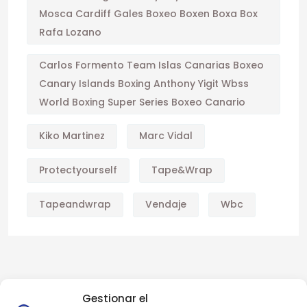
Mosca Cardiff Gales Boxeo Boxen Boxa Box
Rafa Lozano
Carlos Formento Team Islas Canarias Boxeo
Canary Islands Boxing Anthony Yigit Wbss
World Boxing Super Series Boxeo Canario
Kiko Martinez
Marc Vidal
Protectyourself
Tape&wrap
Tapeandwrap
Vendaje
Wbc
Gestionar el