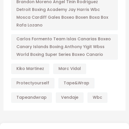
Brandon Moreno Angel Tinin Rodriguez
Detroit Boxing Academy Jay Harris Wbc
Mosca Cardiff Gales Boxeo Boxen Boxa Box
Rafa Lozano
Carlos Formento Team Islas Canarias Boxeo
Canary Islands Boxing Anthony Yigit Wbss
World Boxing Super Series Boxeo Canario
Kiko Martinez
Marc Vidal
Protectyourself
Tape&wrap
Tapeandwrap
Vendaje
Wbc