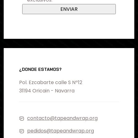
¿DONDE ESTAMOS?
Pol. Ezcabarte calle S Nº12
31194 Oricain - Navarra
contacto@tapeandwrap.org
pedidos@tapeandwrap.org