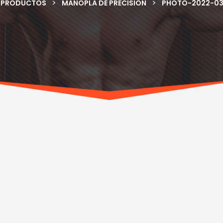
>
>
PRODUCTOS
MANOPLA DE PRECISIÓN
PHOTO-2022-03-