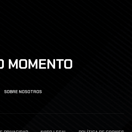
DO MOMENTO
SOBRE NOSOTROS
DE PRIVACIDAD
AVISO LEGAL
POLÍTICA DE COOKIES