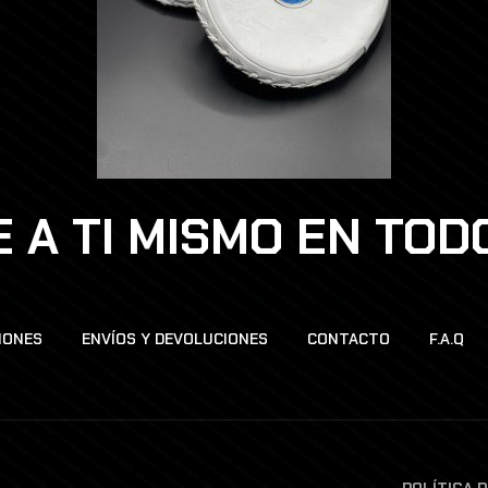
 A TI MISMO EN TO
IONES
ENVÍOS Y DEVOLUCIONES
CONTACTO
F.A.Q
POLÍTICA 