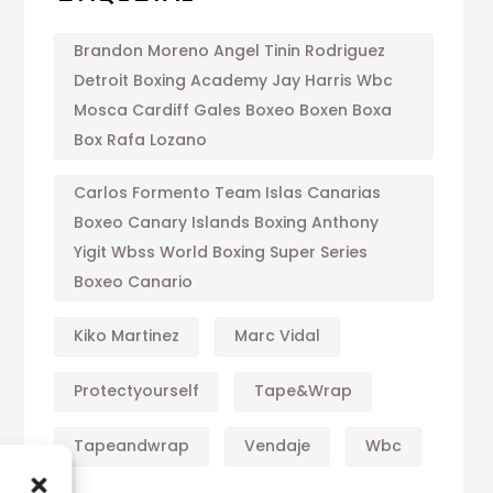
Brandon Moreno Angel Tinin Rodriguez
Detroit Boxing Academy Jay Harris Wbc
Mosca Cardiff Gales Boxeo Boxen Boxa
Box Rafa Lozano
Carlos Formento Team Islas Canarias
Boxeo Canary Islands Boxing Anthony
Yigit Wbss World Boxing Super Series
Boxeo Canario
Kiko Martinez
Marc Vidal
Protectyourself
Tape&wrap
Tapeandwrap
Vendaje
Wbc