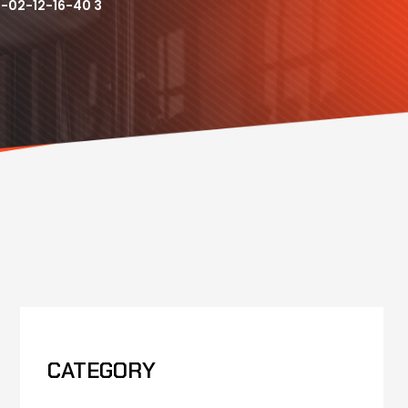
02-12-16-40 3
CATEGORY