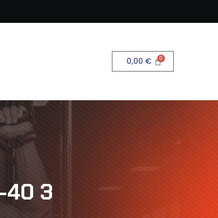
0,00
€
-40 3