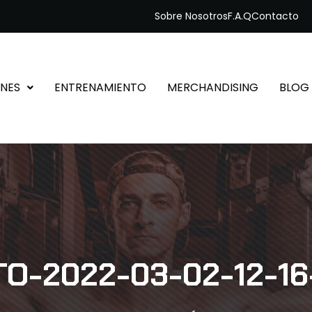
Sobre Nosotros
F.A.Q
Contacto
NES
ENTRENAMIENTO
MERCHANDISING
BLOG
O-2022-03-02-12-16