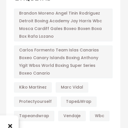
Brandon Moreno Angel Tinin Rodriguez
Detroit Boxing Academy Jay Harris Wbc
Mosca Cardiff Gales Boxeo Boxen Boxa
Box Rafa Lozano
Carlos Formento Team Islas Canarias
Boxeo Canary Islands Boxing Anthony
Yigit Wbss World Boxing Super Series
Boxeo Canario
Kiko Martinez
Marc Vidal
Protectyourself
Tape&wrap
Tapeandwrap
Vendaje
Wbc