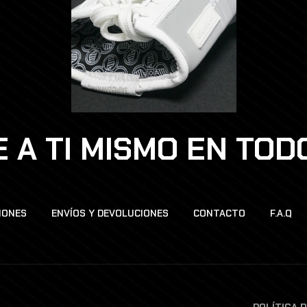
 A TI MISMO EN TO
IONES
ENVÍOS Y DEVOLUCIONES
CONTACTO
F.A.Q
POLÍTICA 