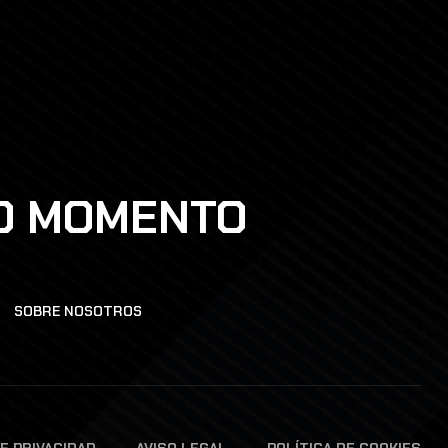
DO MOMENTO
SOBRE NOSOTROS
DE PRIVACIDAD
AVISO LEGAL
POLÍTICA DE COOKIES