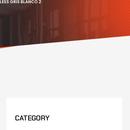
LESS GRIS BLANCO 2
CATEGORY