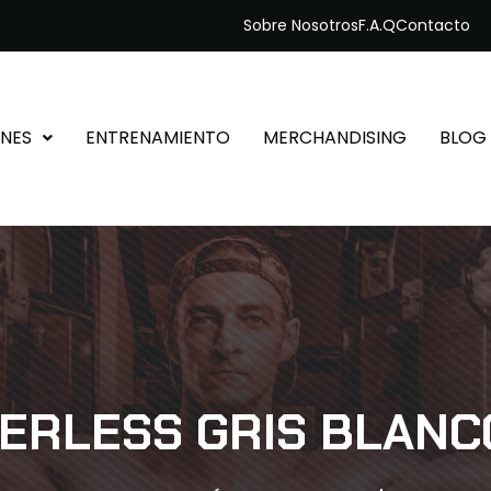
Sobre Nosotros
F.A.Q
Contacto
NES
ENTRENAMIENTO
MERCHANDISING
BLOG
ERLESS GRIS BLANC