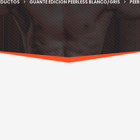
>
>
ODUCTOS
GUANTE EDICIÓN PEERLESS BLANCO/GRIS
PEER