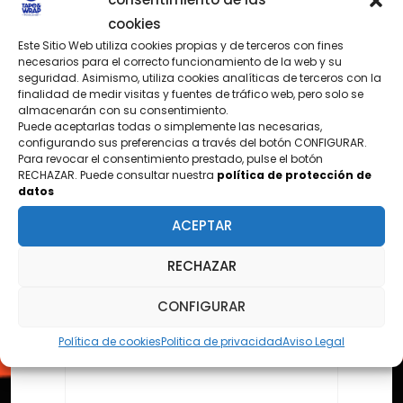
cookies
Este Sitio Web utiliza cookies propias y de terceros con fines
necesarios para el correcto funcionamiento de la web y su
CONTÁCTANOS
seguridad. Asimismo, utiliza cookies analíticas de terceros con la
finalidad de medir visitas y fuentes de tráfico web, pero solo se
¿TIENES PREGUNTAS?
almacenarán con su consentimiento.
Puede aceptarlas todas o simplemente las necesarias,
configurando sus preferencias a través del botón CONFIGURAR.
Para revocar el consentimiento prestado, pulse el botón
RECHAZAR. Puede consultar nuestra
política de protección de
Nombre
datos
ACEPTAR
Email
RECHAZAR
CONFIGURAR
Asunto
Política de cookies
Politica de privacidad
Aviso Legal