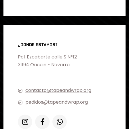
¿DONDE ESTAMOS?
Pol. Ezcabarte calle S Nº12
31194 Oricain - Navarra
contacto@tapeandwrap.org
pedidos@tapeandwrap.org