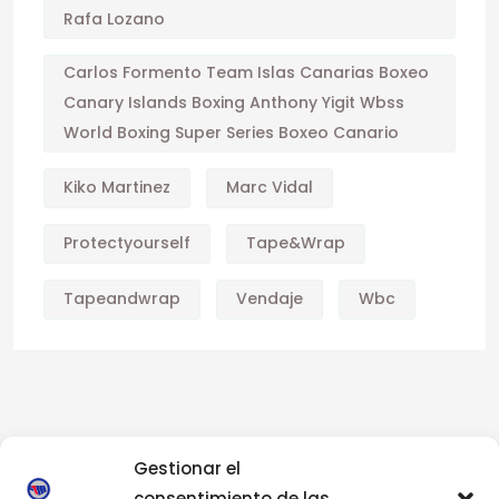
Rafa Lozano
Carlos Formento Team Islas Canarias Boxeo
Canary Islands Boxing Anthony Yigit Wbss
World Boxing Super Series Boxeo Canario
Kiko Martinez
Marc Vidal
Protectyourself
Tape&wrap
Tapeandwrap
Vendaje
Wbc
Gestionar el
consentimiento de las