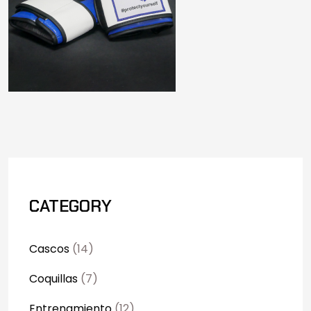
CATEGORY
Cascos
(14)
Coquillas
(7)
Entrenamiento
(12)