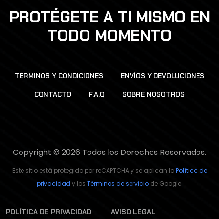
PROTÉGETE A TI MISMO EN
TODO MOMENTO
TÉRMINOS Y CONDICIONES
ENVÍOS Y DEVOLUCIONES
CONTACTO
F.A.Q
SOBRE NOSOTROS
Copyright © 2026 Todos los Derechos Reservados.
Este sitio está protegido por reCAPTCHA y se aplican la
Política de
privacidad
y los
Términos de servicio
de Google.
POLÍTICA DE PRIVACIDAD
AVISO LEGAL