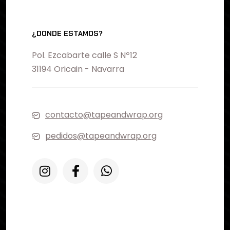
¿DONDE ESTAMOS?
Pol. Ezcabarte calle S Nº12
31194 Oricain - Navarra
contacto@tapeandwrap.org
pedidos@tapeandwrap.org