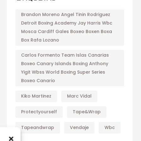
Brandon Moreno Angel Tinin Rodriguez
Detroit Boxing Academy Jay Harris Wbc
Mosca Cardiff Gales Boxeo Boxen Boxa
Box Rafa Lozano
Carlos Formento Team Islas Canarias
Boxeo Canary Islands Boxing Anthony
Yigit Wbss World Boxing Super Series
Boxeo Canario
Kiko Martinez
Marc Vidal
Protectyourself
Tape&wrap
Tapeandwrap
Vendaje
Wbc