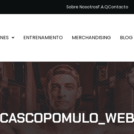
Sobre Nosotros
F.A.Q
Contacto
NES
ENTRENAMIENTO
MERCHANDISING
BLOG
CASCOPOMULO_WE