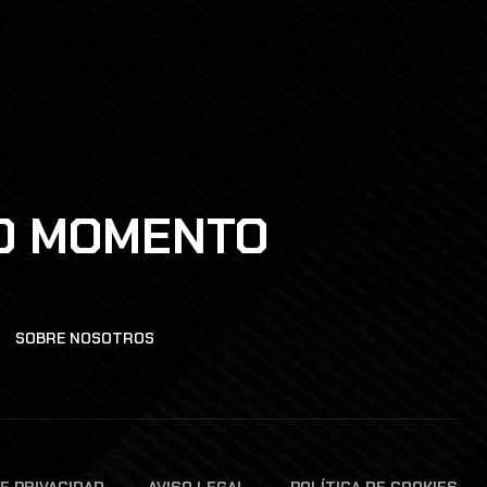
DO MOMENTO
SOBRE NOSOTROS
DE PRIVACIDAD
AVISO LEGAL
POLÍTICA DE COOKIES