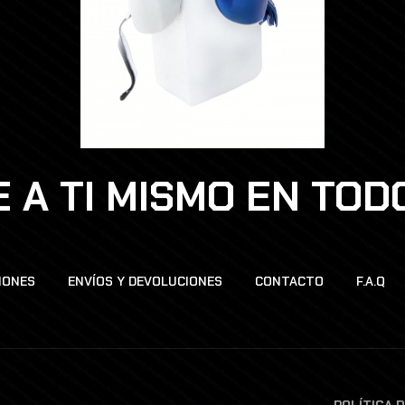
 A TI MISMO EN TO
IONES
ENVÍOS Y DEVOLUCIONES
CONTACTO
F.A.Q
POLÍTICA 