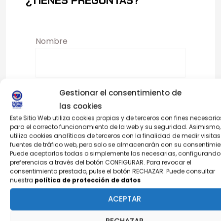
¿TIENES PREGUNTAS?
Nombre
Email
Gestionar el consentimiento de
las cookies
Este Sitio Web utiliza cookies propias y de terceros con fines necesario
Asunto
para el correcto funcionamiento de la web y su seguridad. Asimismo,
utiliza cookies analíticas de terceros con la finalidad de medir visitas
fuentes de tráfico web, pero solo se almacenarán con su consentimie
Puede aceptarlas todas o simplemente las necesarias, configurando
preferencias a través del botón CONFIGURAR. Para revocar el
Mensaje
consentimiento prestado, pulse el botón RECHAZAR. Puede consultar
nuestra
política de protección de datos
ACEPTAR