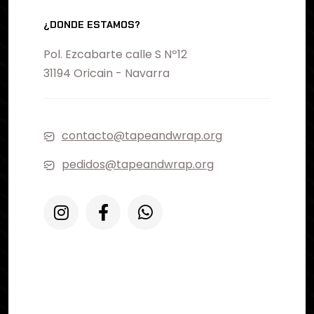
¿DONDE ESTAMOS?
Pol. Ezcabarte calle S Nº12
31194 Oricain - Navarra
contacto@tapeandwrap.org
pedidos@tapeandwrap.org