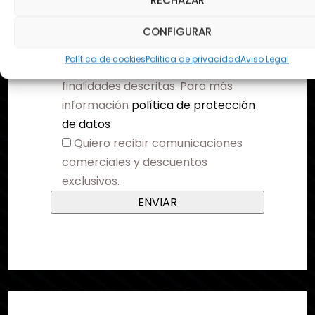
RECHAZAR
CONFIGURAR
Entiendo y consiento el
Política de cookies
Politica de privacidad
Aviso Legal
tratamiento de mis datos para las
finalidades descritas. Para más
información
política de protección
de datos
Quiero recibir comunicaciones
comerciales y descuentos
exclusivos.