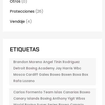
Otros
(0)
Protecciones
(26)
Vendaje
(4)
ETIQUETAS
Brandon Moreno Angel Tinin Rodriguez
Detroit Boxing Academy Jay Harris Wbc
Mosca Cardiff Gales Boxeo Boxen Boxa Box
Rafa Lozano
Carlos Formento Team Islas Canarias Boxeo
Canary Islands Boxing Anthony Yigit Wbss
World Boxing Super Series Boxeo Canario