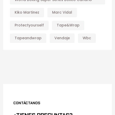
Kiko Martinez
Marc Vidal
Protectyourself
Tape&wrap
Tapeandwrap
Vendaje
Wbc
CONTÁCTANOS