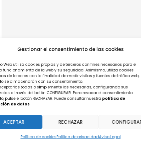
Gestionar el consentimiento de las cookies
tio Web utiliza cookies propias y de terceros con fines necesarios para el
o funcionamiento de la web y su seguridad. Asimismo, utiliza cookies
cas de terceros con la finalidad de medir visitas y fuentes de tráfico web,
olo se almacenarán con su consentimiento.
aceptarlas todas o simplemente las necesarias, configurando sus
ncias a través del botón CONFIGURAR. Para revocar el consentimiento
o, pulse el botón RECHAZAR. Puede consultar nuestra
política de
ción de datos
ACEPTAR
RECHAZAR
CONFIGURA
Política de cookies
Politica de privacidad
Aviso Legal