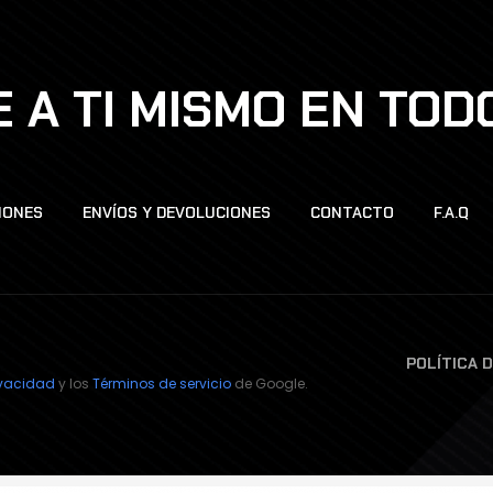
 A TI MISMO EN TO
IONES
ENVÍOS Y DEVOLUCIONES
CONTACTO
F.A.Q
POLÍTICA 
rivacidad
y los
Términos de servicio
de Google.