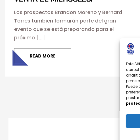
Los prospectos Brandon Moreno y Bernard
Torres también formarán parte del gran
evento que se está preparando para el
próximo [...]
READ MORE
Este Si
correct
analíti
pero s
Puede 
prefere
prestad
protec