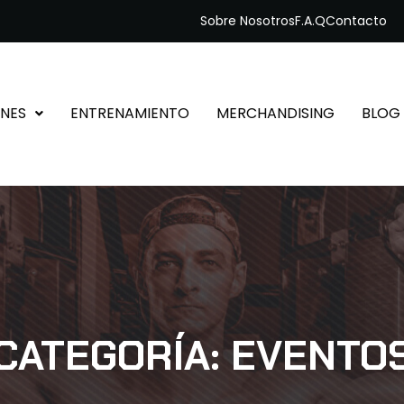
Sobre Nosotros
F.A.Q
Contacto
NES
ENTRENAMIENTO
MERCHANDISING
BLOG
CATEGORÍA:
EVENTO