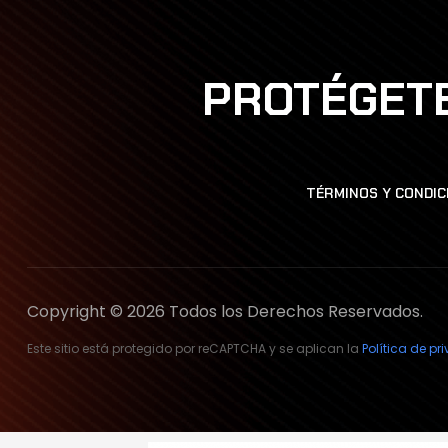
PROTÉGETE
TÉRMINOS Y CONDIC
Copyright © 2026 Todos los Derechos Reservados.
Este sitio está protegido por reCAPTCHA y se aplican la
Política de p