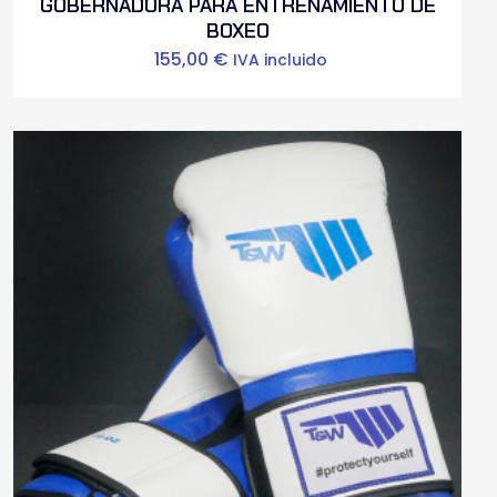
GOBERNADORA PARA ENTRENAMIENTO DE
BOXEO
155,00
€
IVA incluido