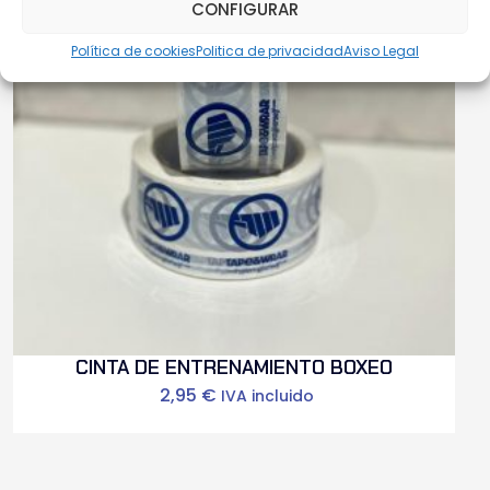
CONFIGURAR
Política de cookies
Politica de privacidad
Aviso Legal
CINTA DE ENTRENAMIENTO BOXEO
2,95
€
IVA incluido