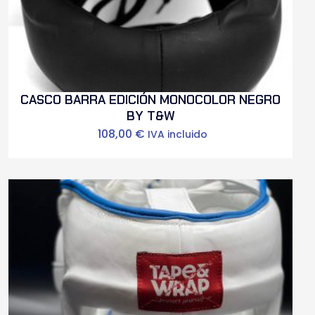
CASCO BARRA EDICIÓN MONOCOLOR NEGRO
BY T&W
108,00
€
IVA incluido