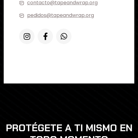
contacto@tapeandwrap.org
pedidos@tapeandwrap.org
PROTÉGETE A TI MISMO EN