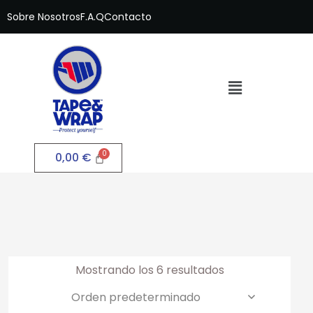
Sobre Nosotros
F.A.Q
Contacto
0,00
€
Mostrando los 6 resultados