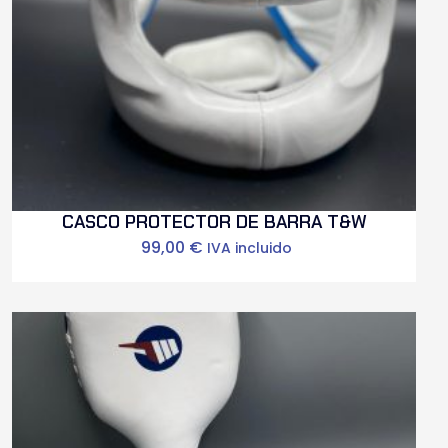
CASCO PROTECTOR DE BARRA T&W
99,00
€
IVA incluido