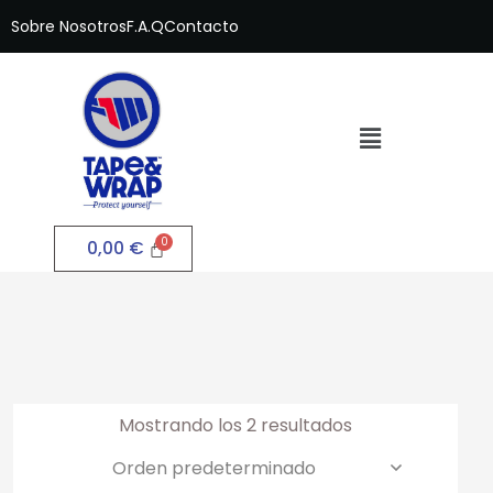
Sobre Nosotros
F.A.Q
Contacto
0,00
€
Mostrando los 2 resultados