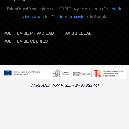
Este sitio está protegido por reCAPTCHA y se aplican la
Política de
privacidad
y los
Términos de servicio
de Google.
POLÍTICA DE PRIVACIDAD
AVISO LEGAL
POLÍTICA DE COOKIES
TAPE AND WRAP, S.L. - B-87822441