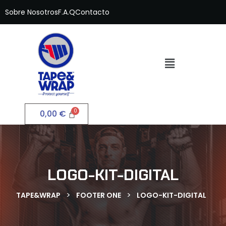
Sobre Nosotros
F.A.Q
Contacto
0,00
€
LOGO-KIT-DIGITAL
>
>
TAPE&WRAP
FOOTER ONE
LOGO-KIT-DIGITAL