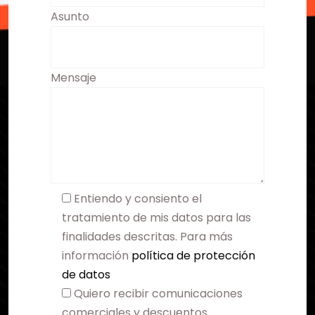
Asunto
Mensaje
Entiendo y consiento el
tratamiento de mis datos para las
finalidades descritas. Para más
información
política de protección
de datos
Quiero recibir comunicaciones
comerciales y descuentos