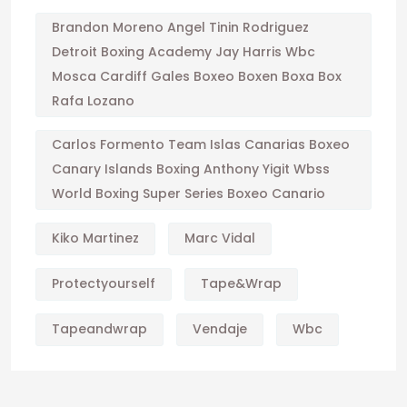
Brandon Moreno Angel Tinin Rodriguez
Detroit Boxing Academy Jay Harris Wbc
Mosca Cardiff Gales Boxeo Boxen Boxa Box
Rafa Lozano
Carlos Formento Team Islas Canarias Boxeo
Canary Islands Boxing Anthony Yigit Wbss
World Boxing Super Series Boxeo Canario
Kiko Martinez
Marc Vidal
Protectyourself
Tape&wrap
Tapeandwrap
Vendaje
Wbc