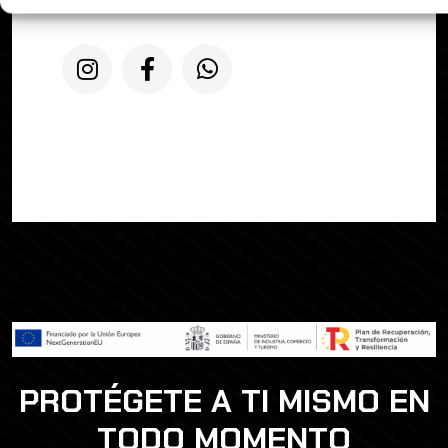
pedidos@tapeandwrap.org
PROTÉGETE A TI MISMO EN
TODO MOMENTO