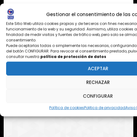
Gestionar el consentimiento de las c
Este Sitio Web utiliza cookies propias y de terceros con fines necesario
funcionamiento de la web y su seguridad. Asimismo, utiliza cookies a
finalidad de medir visitas y fuentes de tráfico web, pero solo se alm
consentimiento.
Puede aceptarlas todas o simplemente las necesarias, configurando 
del botón CONFIGURAR. Para revocar el consentimiento prestado, puls
consultar nuestra
política de protección de datos
ACEPTAR
RECHAZAR
CONFIGURAR
Política de cookies
Politica de privacidad
Aviso 