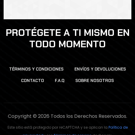
PROTÉGETE A TI MISMO EN
TODO MOMENTO
TÉRMINOS Y CONDICIONES
ENVÍOS Y DEVOLUCIONES
CONTACTO
F.A.Q
SOBRE NOSOTROS
Copyright © 2026 Todos los Derechos Reservados.
Este sitio está protegido por reCAPTCHA y se aplican la
Política de