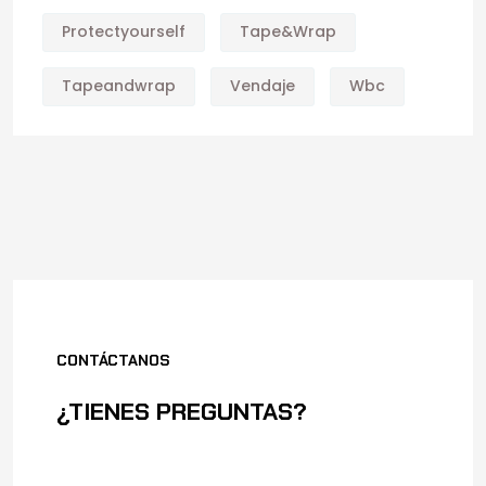
Protectyourself
Tape&wrap
Tapeandwrap
Vendaje
Wbc
CONTÁCTANOS
¿TIENES PREGUNTAS?