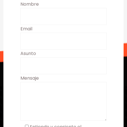
Nombre
Email
Asunto
Mensaje
Entiendo y consiento el