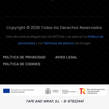
Copyright © 2026 Todos los Derechos Reservados.
Este sitio está protegido por reCAPTCHA y se aplican la
Política de
privacidad
y los
Términos de servicio
de Google.
POLÍTICA DE PRIVACIDAD
AVISO LEGAL
POLÍTICA DE COOKIES
TAPE AND WRAP, S.L. - B-87822441