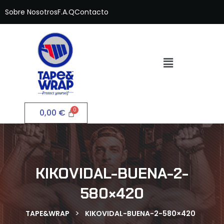
Sobre Nosotros
F.A.Q
Contacto
0,00
€
KIKOVIDAL-BUENA-2-
580×420
>
TAPE&WRAP
KIKOVIDAL-BUENA-2-580×420