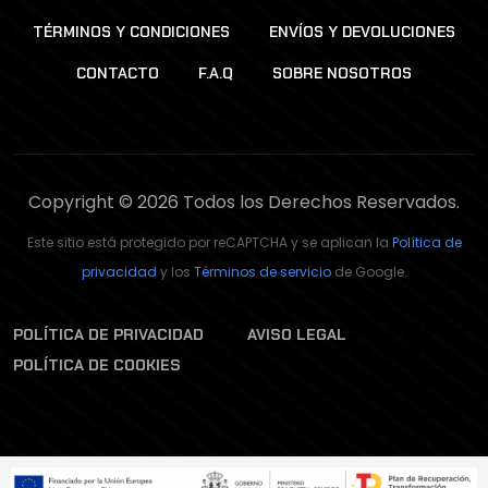
TÉRMINOS Y CONDICIONES
ENVÍOS Y DEVOLUCIONES
CONTACTO
F.A.Q
SOBRE NOSOTROS
Copyright © 2026 Todos los Derechos Reservados.
Este sitio está protegido por reCAPTCHA y se aplican la
Política de
privacidad
y los
Términos de servicio
de Google.
POLÍTICA DE PRIVACIDAD
AVISO LEGAL
POLÍTICA DE COOKIES