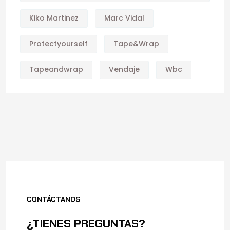
Kiko Martinez
Marc Vidal
Protectyourself
Tape&wrap
Tapeandwrap
Vendaje
Wbc
CONTÁCTANOS
¿TIENES PREGUNTAS?