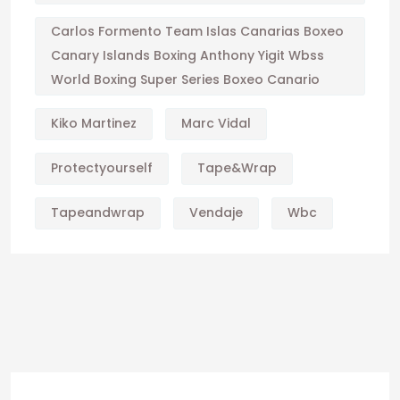
Carlos Formento Team Islas Canarias Boxeo
Canary Islands Boxing Anthony Yigit Wbss
World Boxing Super Series Boxeo Canario
Kiko Martinez
Marc Vidal
Protectyourself
Tape&wrap
Tapeandwrap
Vendaje
Wbc