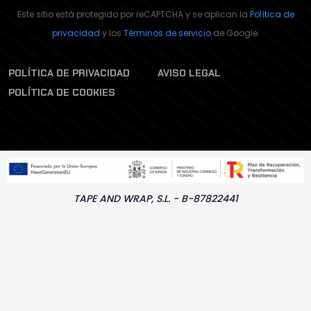
Este sitio está protegido por reCAPTCHA y se aplican la
Política de
privacidad
y los
Términos de servicio
de Google.
POLÍTICA DE PRIVACIDAD
AVISO LEGAL
POLÍTICA DE COOKIES
TAPE AND WRAP, S.L. - B-87822441