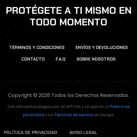
PROTÉGETE A TI MISMO EN
TODO MOMENTO
TÉRMINOS Y CONDICIONES
ENVÍOS Y DEVOLUCIONES
CONTACTO
F.A.Q
SOBRE NOSOTROS
Copyright © 2026 Todos los Derechos Reservados.
Este sitio está protegido por reCAPTCHA y se aplican la
Política de
privacidad
y los
Términos de servicio
de Google.
POLÍTICA DE PRIVACIDAD
AVISO LEGAL