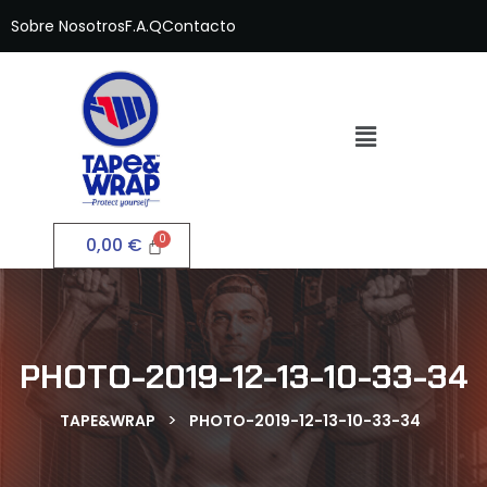
Sobre Nosotros
F.A.Q
Contacto
0,00
€
PHOTO-2019-12-13-10-33-34
>
TAPE&WRAP
PHOTO-2019-12-13-10-33-34