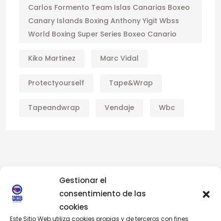
Carlos Formento Team Islas Canarias Boxeo
Canary Islands Boxing Anthony Yigit Wbss
World Boxing Super Series Boxeo Canario
Kiko Martinez
Marc Vidal
Protectyourself
Tape&wrap
Tapeandwrap
Vendaje
Wbc
Gestionar el
consentimiento de las
cookies
Este Sitio Web utiliza cookies propias y de terceros con fines