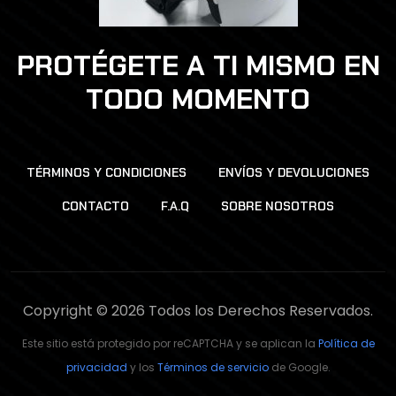
PROTÉGETE A TI MISMO EN
TODO MOMENTO
TÉRMINOS Y CONDICIONES
ENVÍOS Y DEVOLUCIONES
CONTACTO
F.A.Q
SOBRE NOSOTROS
Copyright © 2026 Todos los Derechos Reservados.
Este sitio está protegido por reCAPTCHA y se aplican la
Política de
privacidad
y los
Términos de servicio
de Google.