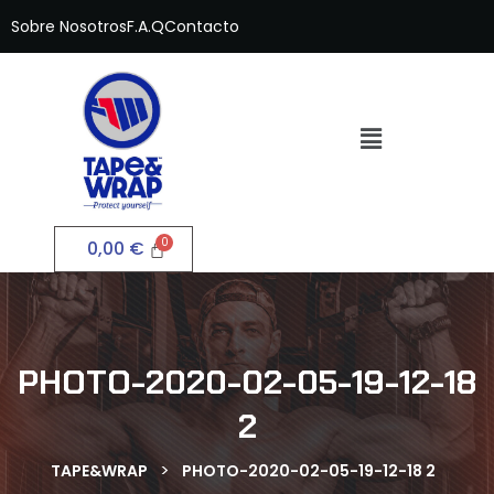
Sobre Nosotros
F.A.Q
Contacto
0,00
€
PHOTO-2020-02-05-19-12-18
2
>
TAPE&WRAP
PHOTO-2020-02-05-19-12-18 2