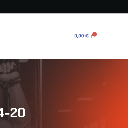
0,00
€
4-20