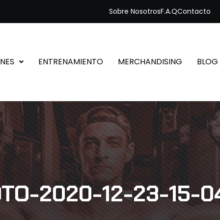
Sobre Nosotros
F.A.Q
Contacto
NES
ENTRENAMIENTO
MERCHANDISING
BLOG
TO-2020-12-23-15-0