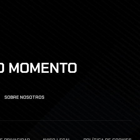
DO MOMENTO
SOBRE NOSOTROS
DE PRIVACIDAD
AVISO LEGAL
POLÍTICA DE COOKIES