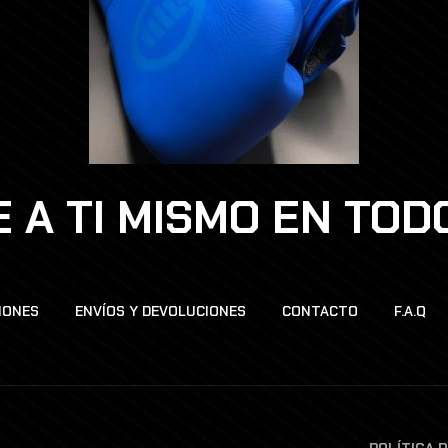
 A TI MISMO EN TO
IONES
ENVÍOS Y DEVOLUCIONES
CONTACTO
F.A.Q
POLÍTICA 