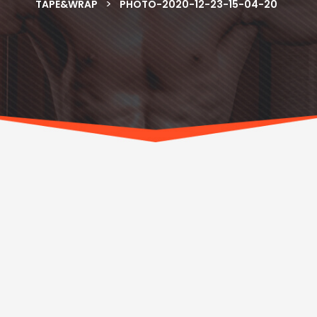
>
TAPE&WRAP
PHOTO-2020-12-23-15-04-20