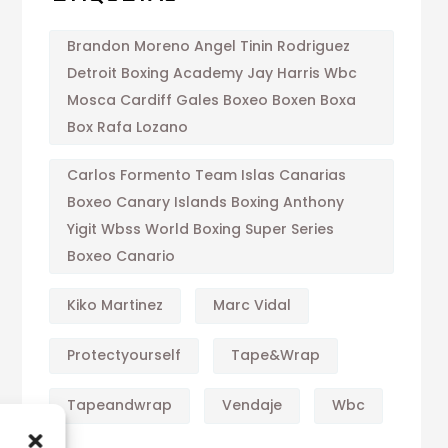
Brandon Moreno Angel Tinin Rodriguez
Detroit Boxing Academy Jay Harris Wbc
Mosca Cardiff Gales Boxeo Boxen Boxa
Box Rafa Lozano
Carlos Formento Team Islas Canarias
Boxeo Canary Islands Boxing Anthony
Yigit Wbss World Boxing Super Series
Boxeo Canario
Kiko Martinez
Marc Vidal
Protectyourself
Tape&wrap
Tapeandwrap
Vendaje
Wbc