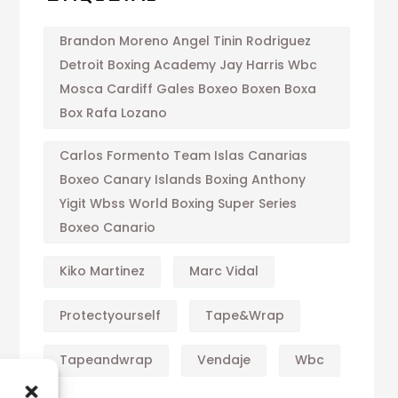
Brandon Moreno Angel Tinin Rodriguez
Detroit Boxing Academy Jay Harris Wbc
Mosca Cardiff Gales Boxeo Boxen Boxa
Box Rafa Lozano
Carlos Formento Team Islas Canarias
Boxeo Canary Islands Boxing Anthony
Yigit Wbss World Boxing Super Series
Boxeo Canario
Kiko Martinez
Marc Vidal
Protectyourself
Tape&wrap
Tapeandwrap
Vendaje
Wbc