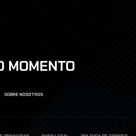
DO MOMENTO
SOBRE NOSOTROS
DE PRIVACIDAD
AVISO LEGAL
POLÍTICA DE COOKIES