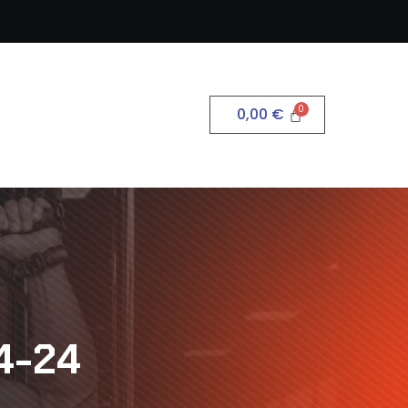
0,00
€
4-24