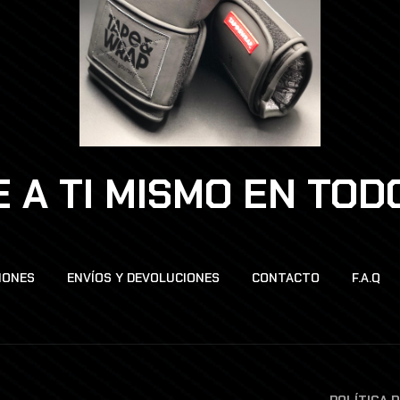
 A TI MISMO EN TO
IONES
ENVÍOS Y DEVOLUCIONES
CONTACTO
F.A.Q
POLÍTICA 