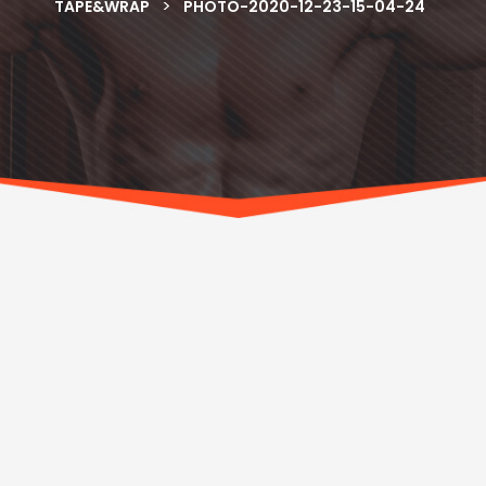
>
TAPE&WRAP
PHOTO-2020-12-23-15-04-24