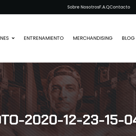
Sobre Nosotros
F.A.Q
Contacto
NES
ENTRENAMIENTO
MERCHANDISING
BLOG
TO-2020-12-23-15-0