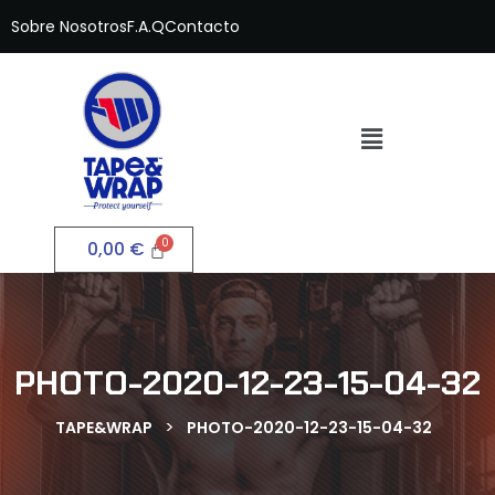
Sobre Nosotros
F.A.Q
Contacto
0,00
€
PHOTO-2020-12-23-15-04-32
>
TAPE&WRAP
PHOTO-2020-12-23-15-04-32