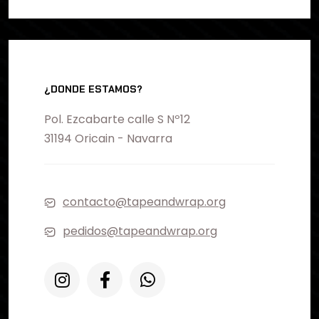
¿DONDE ESTAMOS?
Pol. Ezcabarte calle S Nº12
31194 Oricain - Navarra
contacto@tapeandwrap.org
pedidos@tapeandwrap.org