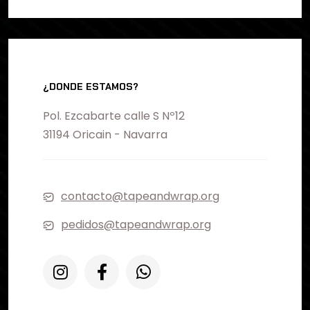
¿DONDE ESTAMOS?
Pol. Ezcabarte calle S Nº12
31194 Oricain - Navarra
contacto@tapeandwrap.org
pedidos@tapeandwrap.org