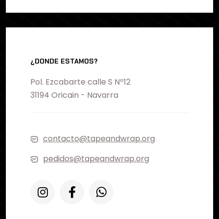
¿DONDE ESTAMOS?
Pol. Ezcabarte calle S Nº12
31194 Oricain - Navarra
contacto@tapeandwrap.org
pedidos@tapeandwrap.org