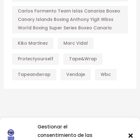
Carlos Formento Team Islas Canarias Boxeo
Canary Islands Boxing Anthony Yigit Wbss
World Boxing Super Series Boxeo Canario
Kiko Martinez
Marc Vidal
Protectyourself
Tape&wrap
Tapeandwrap
Vendaje
Wbc
Gestionar el
consentimiento de las