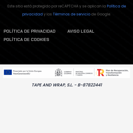
Este sitio está protegido por reCAPTCHA y se aplican la
Política de
privacidad
y los
Términos de servicio
de Google.
POLÍTICA DE PRIVACIDAD
AVISO LEGAL
POLÍTICA DE COOKIES
TAPE AND WRAP, S.L. - B-87822441