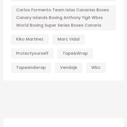
Carlos Formento Team Islas Canarias Boxeo
Canary Islands Boxing Anthony Yigit Wbss
World Boxing Super Series Boxeo Canario
Kiko Martinez
Marc Vidal
Protectyourself
Tape&wrap
Tapeandwrap
Vendaje
Wbc