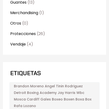
Guantes
(13)
Merchandising
(1)
Otros
(0)
Protecciones
(26)
Vendaje
(4)
ETIQUETAS
Brandon Moreno Angel Tinin Rodriguez
Detroit Boxing Academy Jay Harris Wbc
Mosca Cardiff Gales Boxeo Boxen Boxa Box
Rafa Lozano