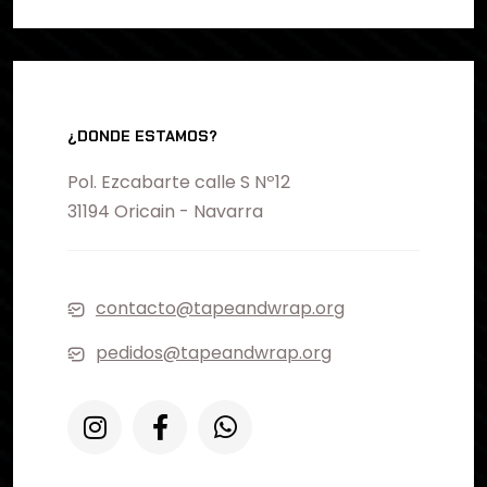
¿DONDE ESTAMOS?
Pol. Ezcabarte calle S Nº12
31194 Oricain - Navarra
contacto@tapeandwrap.org
pedidos@tapeandwrap.org