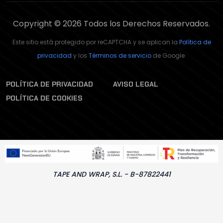
Copyright © 2026 Todos los Derechos Reservados.
Este sitio está protegido por reCAPTCHA y se aplican la
Política de
privacidad
y los
Términos de servicio
de Google.
POLÍTICA DE PRIVACIDAD
AVISO LEGAL
POLÍTICA DE COOKIES
TAPE AND WRAP, S.L. - B-87822441