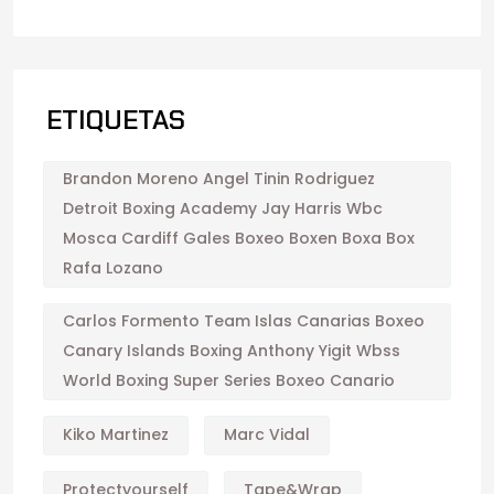
ETIQUETAS
Brandon Moreno Angel Tinin Rodriguez
Detroit Boxing Academy Jay Harris Wbc
Mosca Cardiff Gales Boxeo Boxen Boxa Box
Rafa Lozano
Carlos Formento Team Islas Canarias Boxeo
Canary Islands Boxing Anthony Yigit Wbss
World Boxing Super Series Boxeo Canario
Kiko Martinez
Marc Vidal
Protectyourself
Tape&wrap