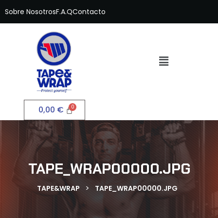
Sobre Nosotros
F.A.Q
Contacto
0,00
€
TAPE_WRAP00000.JPG
>
TAPE&WRAP
TAPE_WRAP00000.JPG