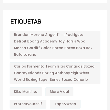
ETIQUETAS
Brandon Moreno Angel Tinin Rodriguez
Detroit Boxing Academy Jay Harris Wbc
Mosca Cardiff Gales Boxeo Boxen Boxa Box
Rafa Lozano
Carlos Formento Team Islas Canarias Boxeo
Canary Islands Boxing Anthony Yigit Wbss
World Boxing Super Series Boxeo Canario
Kiko Martinez
Marc Vidal
Protectyourself
Tape&wrap