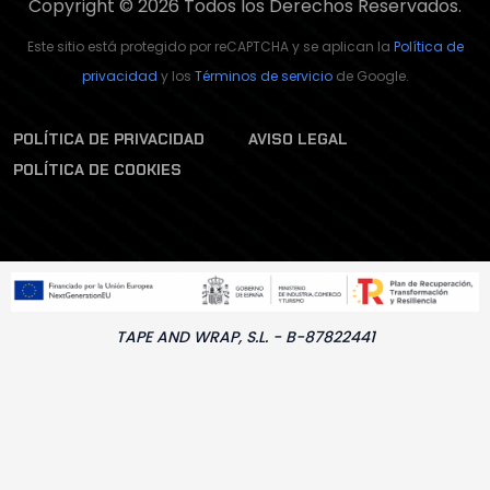
Copyright © 2026 Todos los Derechos Reservados.
Este sitio está protegido por reCAPTCHA y se aplican la
Política de
privacidad
y los
Términos de servicio
de Google.
POLÍTICA DE PRIVACIDAD
AVISO LEGAL
POLÍTICA DE COOKIES
TAPE AND WRAP, S.L. - B-87822441