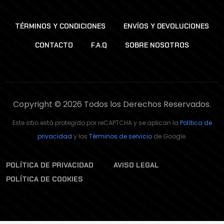
TÉRMINOS Y CONDICIONES
ENVÍOS Y DEVOLUCIONES
CONTACTO
F.A.Q
SOBRE NOSOTROS
Copyright © 2026 Todos los Derechos Reservados.
Este sitio está protegido por reCAPTCHA y se aplican la
Política de
privacidad
y los
Términos de servicio
de Google.
POLÍTICA DE PRIVACIDAD
AVISO LEGAL
POLÍTICA DE COOKIES