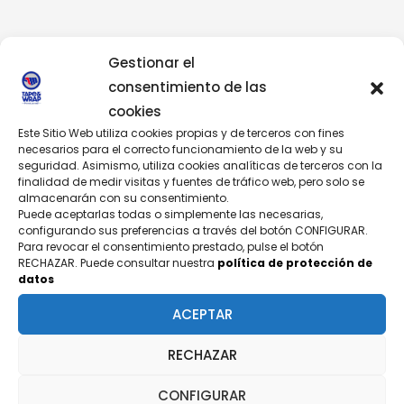
Gestionar el
consentimiento de las
cookies
Este Sitio Web utiliza cookies propias y de terceros con fines
CONTÁCTANOS
necesarios para el correcto funcionamiento de la web y su
seguridad. Asimismo, utiliza cookies analíticas de terceros con la
¿TIENES PREGUNTAS?
finalidad de medir visitas y fuentes de tráfico web, pero solo se
almacenarán con su consentimiento.
Puede aceptarlas todas o simplemente las necesarias,
configurando sus preferencias a través del botón CONFIGURAR.
Para revocar el consentimiento prestado, pulse el botón
Nombre
RECHAZAR. Puede consultar nuestra
política de protección de
datos
ACEPTAR
Email
RECHAZAR
CONFIGURAR