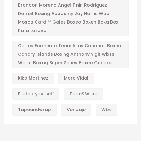
Brandon Moreno Angel Tinin Rodriguez
Detroit Boxing Academy Jay Harris Wbc
Mosca Cardiff Gales Boxeo Boxen Boxa Box
Rafa Lozano
Carlos Formento Team Islas Canarias Boxeo
Canary Islands Boxing Anthony Yigit Wbss
World Boxing Super Series Boxeo Canario
Kiko Martinez
Marc Vidal
Protectyourself
Tape&wrap
Tapeandwrap
Vendaje
Wbc