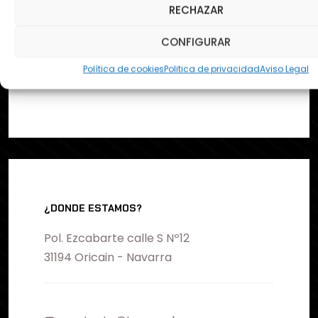
Quiero recibir comunicaciones
RECHAZAR
comerciales y descuentos
CONFIGURAR
exclusivos.
Política de cookies
Politica de privacidad
Aviso Legal
¿DONDE ESTAMOS?
Pol. Ezcabarte calle S Nº12
31194 Oricain - Navarra