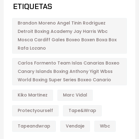
ETIQUETAS
Brandon Moreno Angel Tinin Rodriguez
Detroit Boxing Academy Jay Harris Wbc
Mosca Cardiff Gales Boxeo Boxen Boxa Box
Rafa Lozano
Carlos Formento Team Islas Canarias Boxeo
Canary Islands Boxing Anthony Yigit Wbss
World Boxing Super Series Boxeo Canario
Kiko Martinez
Marc Vidal
Protectyourself
Tape&wrap
Tapeandwrap
Vendaje
Wbc