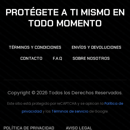
PROTÉGETE A TI MISMO EN
TODO MOMENTO
TÉRMINOS Y CONDICIONES
ENVÍOS Y DEVOLUCIONES
CONTACTO
F.A.Q
SOBRE NOSOTROS
Copyright © 2026 Todos los Derechos Reservados.
Este sitio está protegido por reCAPTCHA y se aplican la
Política de
privacidad
y los
Términos de servicio
de Google.
POLÍTICA DE PRIVACIDAD
AVISO LEGAL