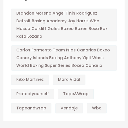
Brandon Moreno Angel Tinin Rodriguez
Detroit Boxing Academy Jay Harris Wbc
Mosca Cardiff Gales Boxeo Boxen Boxa Box
Rafa Lozano
Carlos Formento Team Islas Canarias Boxeo
Canary Islands Boxing Anthony Yigit Wbss
World Boxing Super Series Boxeo Canario
Kiko Martinez
Marc Vidal
Protectyourself
Tape&wrap
Tapeandwrap
Vendaje
Wbc