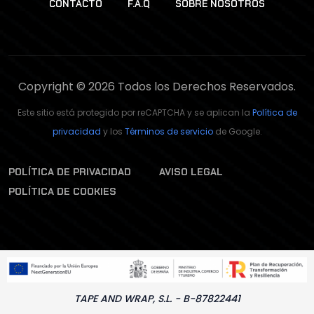
CONTACTO
F.A.Q
SOBRE NOSOTROS
Copyright © 2026 Todos los Derechos Reservados.
Este sitio está protegido por reCAPTCHA y se aplican la
Política de
privacidad
y los
Términos de servicio
de Google.
POLÍTICA DE PRIVACIDAD
AVISO LEGAL
POLÍTICA DE COOKIES
TAPE AND WRAP, S.L. - B-87822441