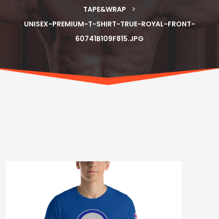
>
TAPE&WRAP
UNISEX-PREMIUM-T-SHIRT-TRUE-ROYAL-FRONT-
60741B109F815.JPG