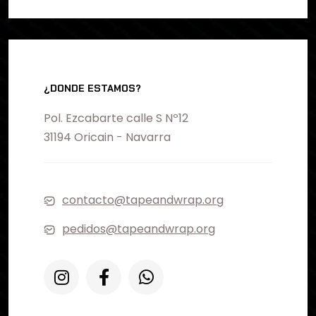
¿DONDE ESTAMOS?
Pol. Ezcabarte calle S Nº12
31194 Oricain - Navarra
contacto@tapeandwrap.org
pedidos@tapeandwrap.org