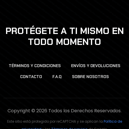
PROTÉGETE A TI MISMO EN
TODO MOMENTO
TÉRMINOS Y CONDICIONES
ENVÍOS Y DEVOLUCIONES
CONTACTO
F.A.Q
SOBRE NOSOTROS
Copyright © 2026 Todos los Derechos Reservados.
Este sitio está protegido por reCAPTCHA y se aplican la
Política de