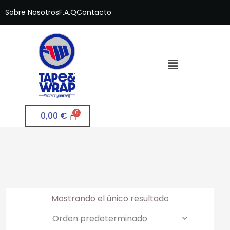
Sobre Nosotros
F.A.Q
Contacto
0,00
€
Mostrando el único resultado