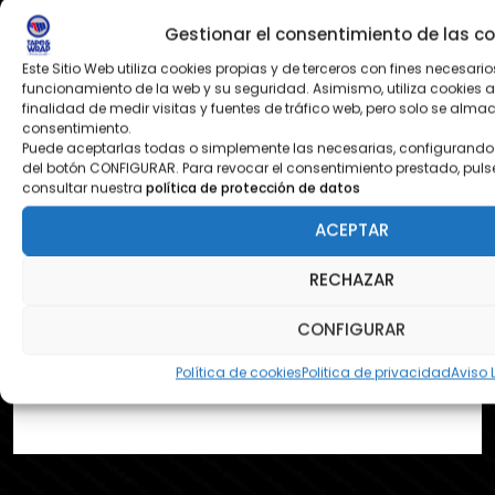
Gestionar el consentimiento de las co
Pol. Ezcabarte calle S Nº12
31194 Oricain - Navarra
Este Sitio Web utiliza cookies propias y de terceros con fines necesario
funcionamiento de la web y su seguridad. Asimismo, utiliza cookies a
finalidad de medir visitas y fuentes de tráfico web, pero solo se alm
consentimiento.
Puede aceptarlas todas o simplemente las necesarias, configurando 
contacto@tapeandwrap.org
del botón CONFIGURAR. Para revocar el consentimiento prestado, puls
consultar nuestra
política de protección de datos
pedidos@tapeandwrap.org
ACEPTAR
RECHAZAR
CONFIGURAR
Política de cookies
Politica de privacidad
Aviso 