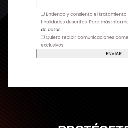
Entiendo y consiento el tratamiento 
finalidades descritas. Para más infor
de datos
Quiero recibir comunicaciones come
exclusivos.