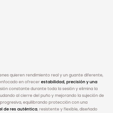
enes quieren rendimiento real y un guante diferente,
á enfocado en ofrecer
estabilidad, precisión y una
sión constante durante toda la sesión y elimina la
udando al cierre del puño y mejorando la sujeción de
progresiva, equilibrando protección con una
el de res auténtica
, resistente y flexible, diseñado