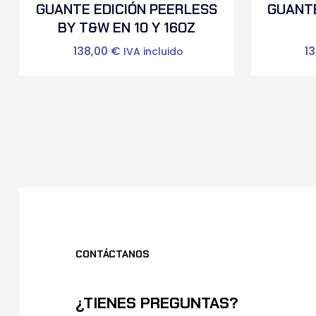
GUANTE EDICIÓN PEERLESS
GUANTE
BY T&W EN 10 Y 16OZ
138,00
€
1
IVA incluido
CONTÁCTANOS
¿TIENES PREGUNTAS?