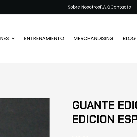
Sobre Nosotros
F.A.Q
Contacto
NES
ENTRENAMIENTO
MERCHANDISING
BLOG
GUANTE EDI
EDICION ES