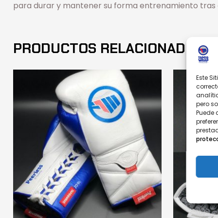
para durar y mantener su forma entrenamiento tras
PRODUCTOS RELACIONADOS
Este Si
correct
analíti
pero s
Puede 
prefere
prestad
protec