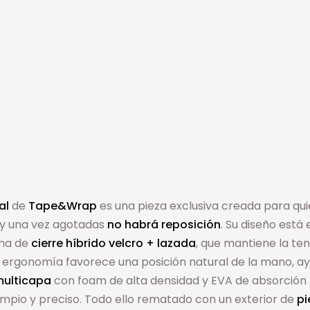
al
de
Tape&Wrap
es una pieza exclusiva creada para qui
y una vez agotadas
no habrá reposición
. Su diseño est
ema de
cierre híbrido velcro + lazada
, que mantiene la ten
 ergonomía favorece una posición natural de la mano, ay
multicapa
con foam de alta densidad y EVA de absorción 
limpio y preciso. Todo ello rematado con un exterior de
pi