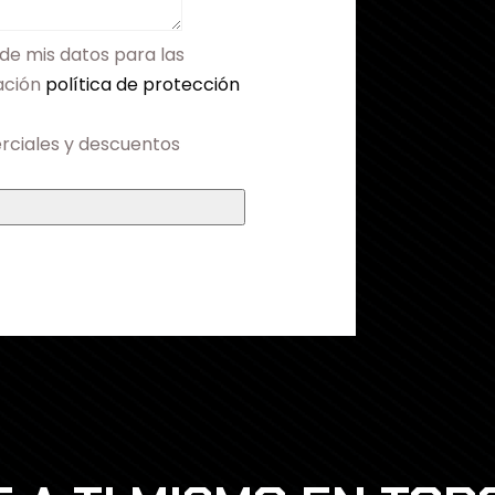
de mis datos para las
mación
política de protección
rciales y descuentos