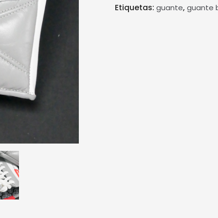
Etiquetas:
,
guante
guante 