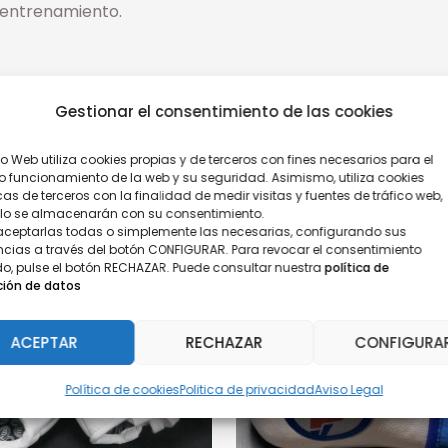
 entrenamiento.
Gestionar el consentimiento de las cookies
tio Web utiliza cookies propias y de terceros con fines necesarios para el
o funcionamiento de la web y su seguridad. Asimismo, utiliza cookies
cas de terceros con la finalidad de medir visitas y fuentes de tráfico web,
olo se almacenarán con su consentimiento.
aceptarlas todas o simplemente las necesarias, configurando sus
ncias a través del botón CONFIGURAR. Para revocar el consentimiento
o, pulse el botón RECHAZAR. Puede consultar nuestra
política de
ción de datos
ACEPTAR
RECHAZAR
CONFIGURA
Política de cookies
Politica de privacidad
Aviso Legal